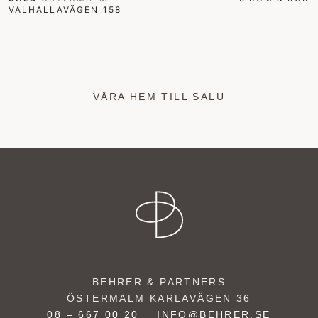
VALHALLAVÄGEN 158
VÅRA HEM TILL SALU
BEHRER & PARTNERS
ÖSTERMALM
KARLAVÄGEN 36
08 – 667 00 20
INFO@BEHRER.SE